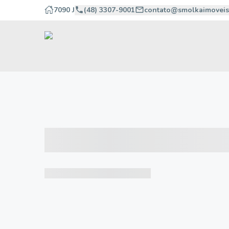
7090 J
(48) 3307-9001
contato@smolkaimoveis