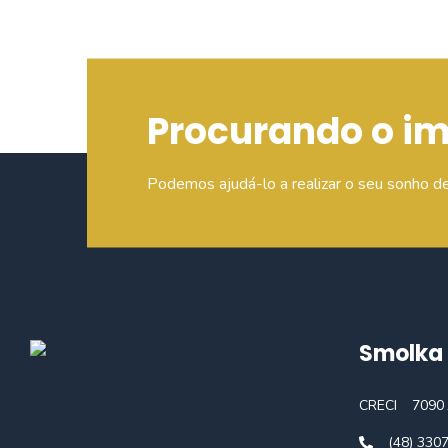
Procurando o i
Podemos ajudá-lo a realizar o seu sonho d
Smolka 
CRECI
7090 
(48) 330