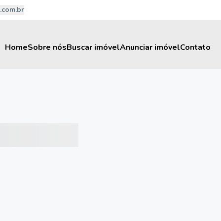
.com.br
Home
Sobre nós
Buscar imóvel
Anunciar imóvel
Contato