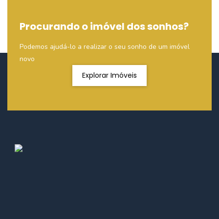
Procurando o imóvel dos sonhos?
Podemos ajudá-lo a realizar o seu sonho de um imóvel
novo
Explorar Imóveis