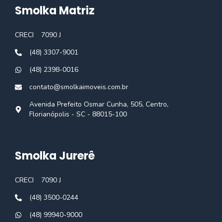
Smolka Matriz
CRECI
7090 J
(48) 3307-9001
(48) 2398-0016
contato@smolkaimoveis.com.br
Avenida Prefeito Osmar Cunha, 505, Centro,
Florianópolis - SC - 88015-100
Smolka Jurerê
CRECI
7090 J
(48) 3500-0244
(48) 99940-9000