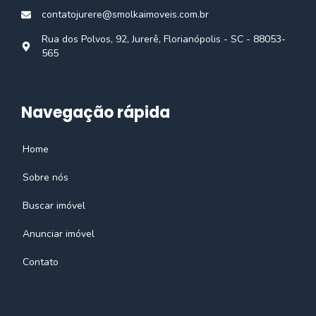
contatojurere@smolkaimoveis.com.br
Rua dos Polvos, 92, Jurerê, Florianópolis - SC - 88053-
565
Navegação rápida
Home
Sobre nós
Buscar imóvel
Anunciar imóvel
Contato