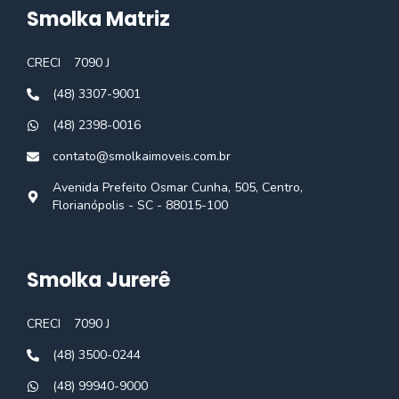
Smolka Matriz
CRECI
7090 J
(48) 3307-9001
(48) 2398-0016
contato@smolkaimoveis.com.br
Avenida Prefeito Osmar Cunha, 505, Centro,
Florianópolis - SC - 88015-100
Smolka Jurerê
CRECI
7090 J
(48) 3500-0244
(48) 99940-9000