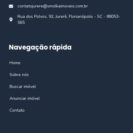
contatojurere@smolkaimoveis.com.br
Rua dos Polvos, 92, Jurerê, Florianópolis - SC - 88053-
565
Navegação rápida
Home
Sobre nós
Buscar imóvel
Anunciar imóvel
Contato