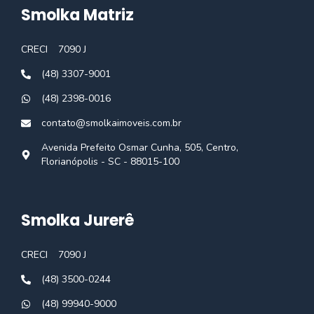
Smolka Matriz
CRECI
7090 J
(48) 3307-9001
(48) 2398-0016
contato@smolkaimoveis.com.br
Avenida Prefeito Osmar Cunha, 505, Centro,
Florianópolis - SC - 88015-100
Smolka Jurerê
CRECI
7090 J
(48) 3500-0244
(48) 99940-9000