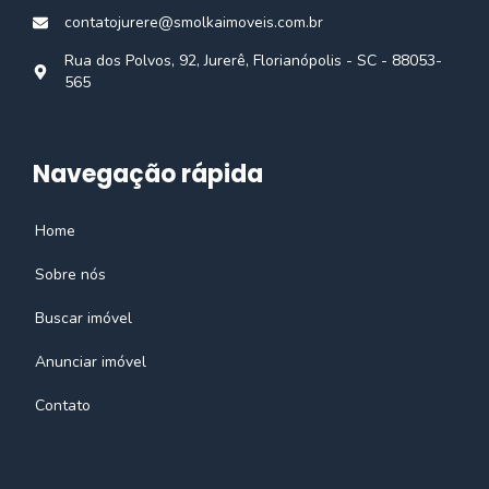
contatojurere@smolkaimoveis.com.br
Rua dos Polvos, 92, Jurerê, Florianópolis - SC - 88053-
565
Navegação rápida
Home
Sobre nós
Buscar imóvel
Anunciar imóvel
Contato