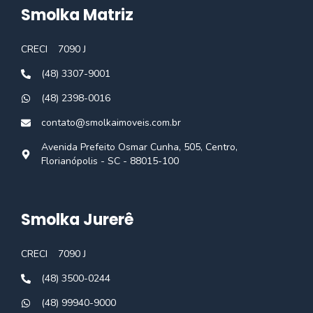
Smolka Matriz
CRECI
7090 J
(48) 3307-9001
(48) 2398-0016
contato@smolkaimoveis.com.br
Avenida Prefeito Osmar Cunha, 505, Centro,
Florianópolis - SC - 88015-100
Smolka Jurerê
CRECI
7090 J
(48) 3500-0244
(48) 99940-9000