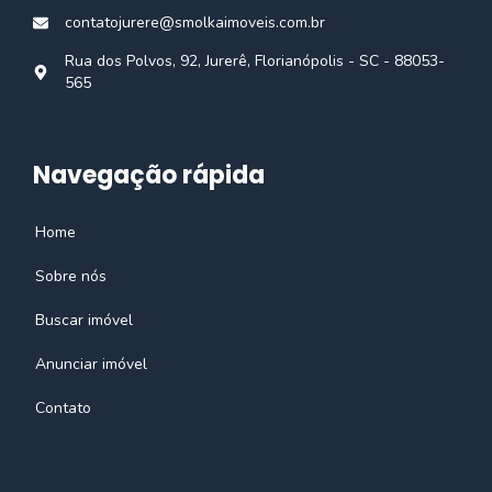
contatojurere@smolkaimoveis.com.br
Rua dos Polvos, 92, Jurerê, Florianópolis - SC - 88053-
565
Navegação rápida
Home
Sobre nós
Buscar imóvel
Anunciar imóvel
Contato