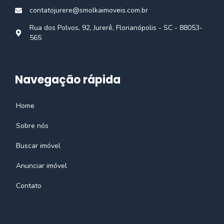
contatojurere@smolkaimoveis.com.br
Rua dos Polvos, 92, Jurerê, Florianópolis - SC - 88053-
565
Navegação rápida
Home
Sobre nós
Buscar imóvel
Anunciar imóvel
Contato