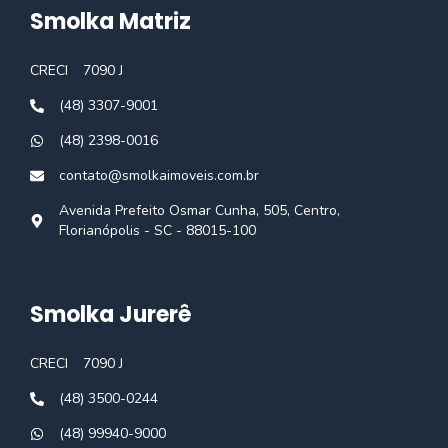
Smolka Matriz
CRECI
7090 J
(48) 3307-9001
(48) 2398-0016
contato@smolkaimoveis.com.br
Avenida Prefeito Osmar Cunha, 505, Centro,
Florianópolis - SC - 88015-100
Smolka Jurerê
CRECI
7090 J
(48) 3500-0244
(48) 99940-9000