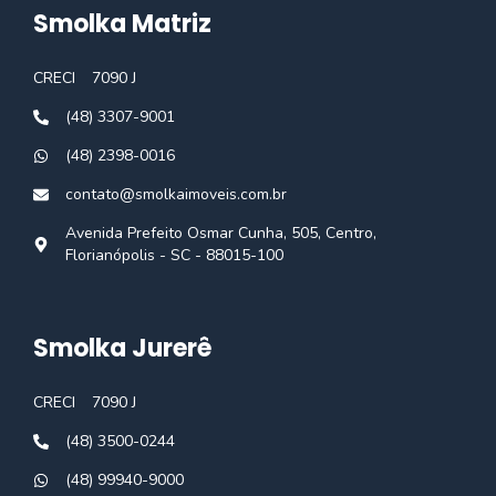
Smolka Matriz
CRECI
7090 J
(48) 3307-9001
(48) 2398-0016
contato@smolkaimoveis.com.br
Avenida Prefeito Osmar Cunha, 505, Centro,
Florianópolis - SC - 88015-100
Smolka Jurerê
CRECI
7090 J
(48) 3500-0244
(48) 99940-9000