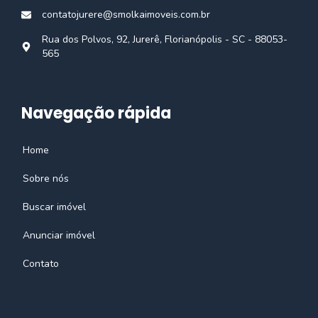
contatojurere@smolkaimoveis.com.br
Rua dos Polvos, 92, Jurerê, Florianópolis - SC - 88053-
565
Navegação rápida
Home
Sobre nós
Buscar imóvel
Anunciar imóvel
Contato