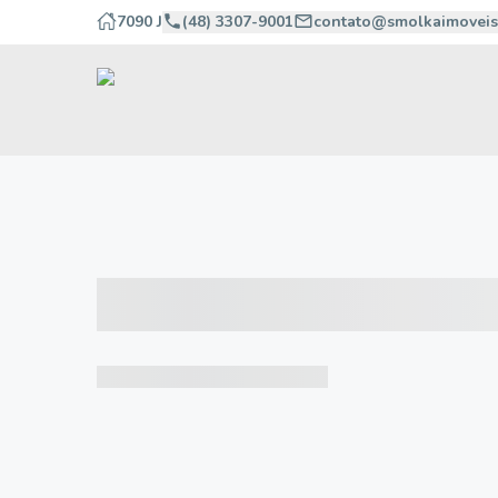
7090 J
(48) 3307-9001
contato@smolkaimoveis