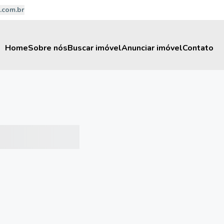
.com.br
Home
Sobre nós
Buscar imóvel
Anunciar imóvel
Contato