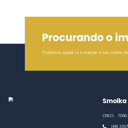
Procurando o i
Podemos ajudá-lo a realizar o seu sonho d
Smolka 
CRECI
7090 
(48) 330