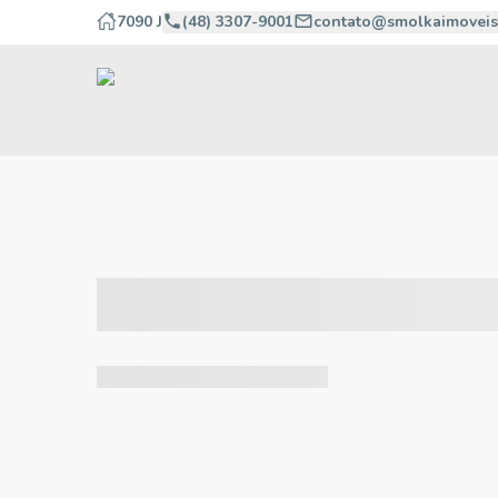
7090 J
(48) 3307-9001
contato@smolkaimoveis