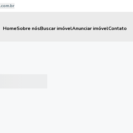
.com.br
Home
Sobre nós
Buscar imóvel
Anunciar imóvel
Contato