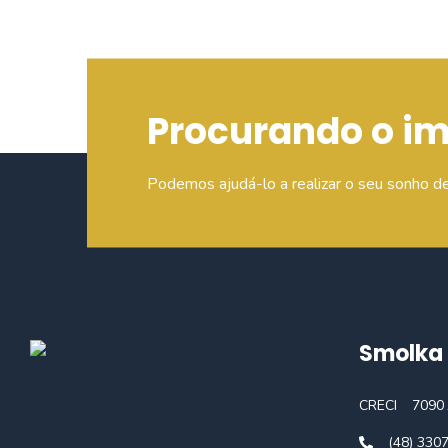
Procurando o i
Podemos ajudá-lo a realizar o seu sonho d
Smolka 
CRECI
7090 
(48) 330