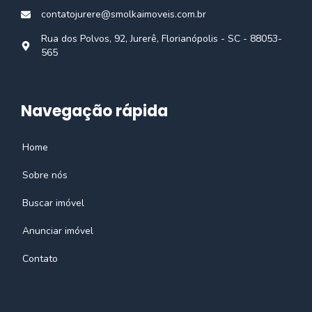
contatojurere@smolkaimoveis.com.br
Rua dos Polvos, 92, Jurerê, Florianópolis - SC - 88053-
565
Navegação rápida
Home
Sobre nós
Buscar imóvel
Anunciar imóvel
Contato