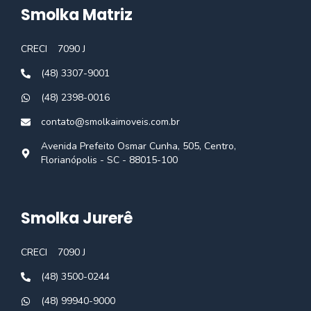
Smolka Matriz
CRECI
7090 J
(48) 3307-9001
(48) 2398-0016
contato@smolkaimoveis.com.br
Avenida Prefeito Osmar Cunha, 505, Centro,
Florianópolis - SC - 88015-100
Smolka Jurerê
CRECI
7090 J
(48) 3500-0244
(48) 99940-9000