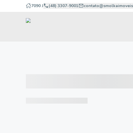
7090 J
(48) 3307-9001
contato@smolkaimoveis