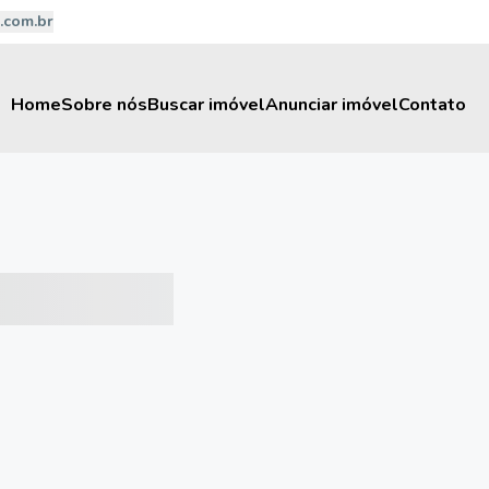
.com.br
Home
Sobre nós
Buscar imóvel
Anunciar imóvel
Contato