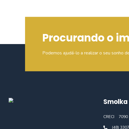
Procurando o i
Podemos ajudá-lo a realizar o seu sonho d
Smolka 
CRECI
7090 
(48) 330