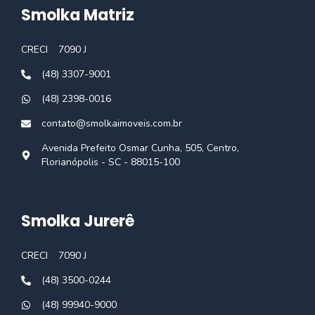
Smolka Matriz
CRECI
7090 J
(48) 3307-9001
(48) 2398-0016
contato@smolkaimoveis.com.br
Avenida Prefeito Osmar Cunha, 505, Centro,
Florianópolis - SC - 88015-100
Smolka Jurerê
CRECI
7090 J
(48) 3500-0244
(48) 99940-9000