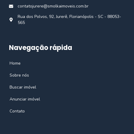
contatojurere@smolkaimoveis.com.br
Rua dos Polvos, 92, Jurerê, Florianópolis - SC - 88053-
565
Navegação rápida
Home
Sobre nós
Buscar imóvel
Anunciar imóvel
Contato