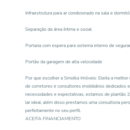
Infraestrutura para ar condicionado na sala e dormitó
Separação da área íntima e social
Portaria com espera para sistema interno de segur
Portão da garagem de alta velocidade
Por que escolher a Smolka Imóveis: Eleita a melhor i
de corretores e consultores imobiliários dedicados 
necessidades e expectativas, estamos de plantão 24
lar ideal, além disso prestamos uma consultoria per
perfeitamente no seu perfil.
ACEITA FINANCIAMENTO