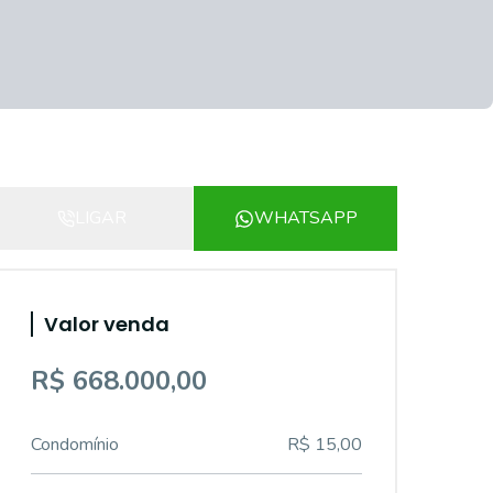
LIGAR
WHATSAPP
Valor venda
R$ 668.000,00
Condomínio
R$ 15,00