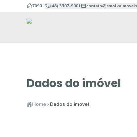
7090 J
(48) 3307-9001
contato@smolkaimoveis
Dados do imóvel
Home
Dados do imóvel