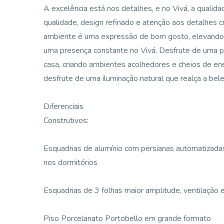
A excelência está nos detalhes, e no Vivá, a qualid
qualidade, design refinado e atenção aos detalhes 
ambiente é uma expressão de bom gosto, elevando s
uma presença constante no Vivá. Desfrute de uma pos
casa, criando ambientes acolhedores e cheios de ener
desfrute de uma iluminação natural que realça a bele
Diferenciais
Construtivos:
Esquadrias de alumínio com persianas automatizada
nos dormitórios
Esquadrias de 3 folhas maior amplitude, ventilação e
Piso Porcelanato Portobello em grande formato