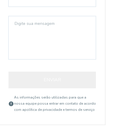
ENVIAR
As informações serão utilizadas para que a
nossa equipe possa entrar em contato de acordo
com a
política de privacidade e termos de serviço