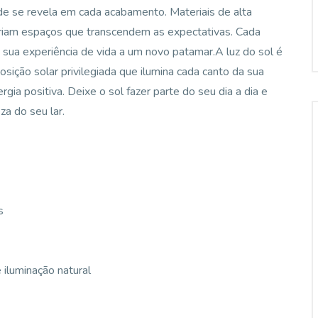
ade se revela em cada acabamento. Materiais de alta
criam espaços que transcendem as expectativas. Cada
ua experiência de vida a um novo patamar.A luz do sol é
ição solar privilegiada que ilumina cada canto da sua
gia positiva. Deixe o sol fazer parte do seu dia a dia e
za do seu lar.
s
 iluminação natural