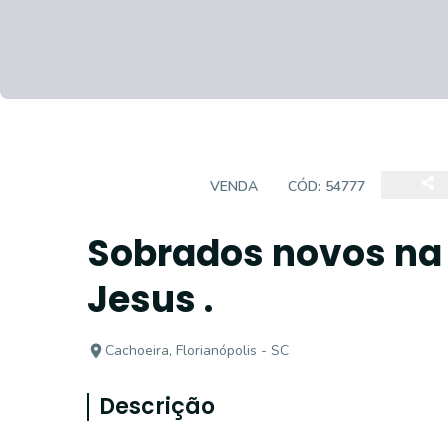
SOBRADOS
VENDA
CÓD:
54777
Sobrados novos na
Jesus .
Cachoeira, Florianópolis - SC
Descrição