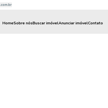
.com.br
Home
Sobre nós
Buscar imóvel
Anunciar imóvel
Contato