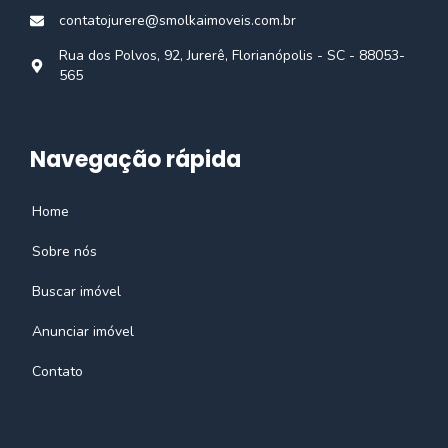
contatojurere@smolkaimoveis.com.br
Rua dos Polvos, 92, Jurerê, Florianópolis - SC - 88053-
565
Navegação rápida
Home
Sobre nós
Buscar imóvel
Anunciar imóvel
Contato