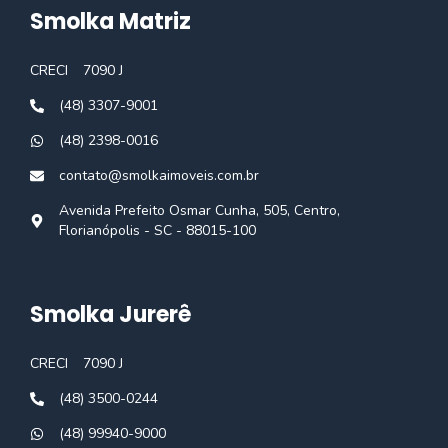
Smolka Matriz
CRECI
7090 J
(48) 3307-9001
(48) 2398-0016
contato@smolkaimoveis.com.br
Avenida Prefeito Osmar Cunha, 505, Centro,
Florianópolis - SC - 88015-100
Smolka Jurerê
CRECI
7090 J
(48) 3500-0244
(48) 99940-9000