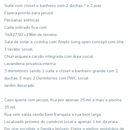
Suite com closet e banheiro com 2 duchas ? e 2 pias
Espera pronto para jacuzzi
Persianas elétricas
Cada sobrado fica com
7mX27,50 =196m de terreno;
Sala de estar e cozinha com Amplo living open concept com ilha;
1 lavabo social;
Churrasqueira carvão integrada com área social
Lavanderia privativa interna
3 dormitórios sendo 1 suíte e closet e banheiro grande com 2
duchas. E mais 2 Dormitorios com PWC social
Jardim decorado
Caso queira com jacuzzi, fica por apenas 25 mil a mais e piscina
35 mil
Rua sem saída sendo bem tranquila e rua bem larga .
Localizado próximo do comércio local e apenas 1 km da praia .
Por que escolher a Smolka Imóveis: Eleita a melhor imobiliária de