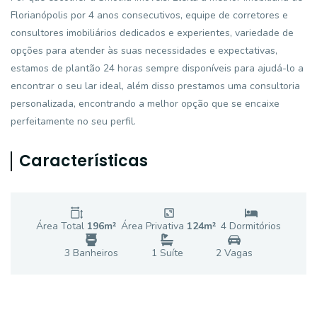
Florianópolis por 4 anos consecutivos, equipe de corretores e
consultores imobiliários dedicados e experientes, variedade de
opções para atender às suas necessidades e expectativas,
estamos de plantão 24 horas sempre disponíveis para ajudá-lo a
encontrar o seu lar ideal, além disso prestamos uma consultoria
personalizada, encontrando a melhor opção que se encaixe
perfeitamente no seu perfil.
Características
Área Total
196
m²
Área Privativa
124
m²
4
Dormitório
s
3
Banheiro
s
1
Suíte
2
Vaga
s