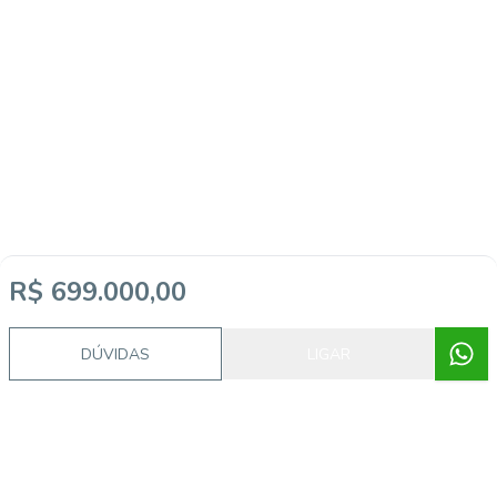
R$ 699.000,00
DÚVIDAS
LIGAR
Video do imóvel
Imóveis semelhantes