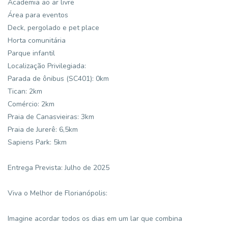
Academia ao ar livre
Área para eventos
Deck, pergolado e pet place
Horta comunitária
Parque infantil
Localização Privilegiada:
Parada de ônibus (SC401): 0km
Tican: 2km
Comércio: 2km
Praia de Canasvieiras: 3km
Praia de Jurerê: 6,5km
Sapiens Park: 5km
Entrega Prevista: Julho de 2025
Viva o Melhor de Florianópolis:
Imagine acordar todos os dias em um lar que combina