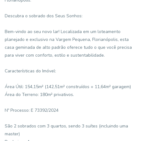
Florianópolis.
Descubra o sobrado dos Seus Sonhos:
Bem-vindo ao seu novo lar! Localizada em um loteamento
planejado e exclusivo na Vargem Pequena, Florianópolis, esta
casa geminada de alto padrão oferece tudo o que você precisa
para viver com conforto, estilo e sustentabilidade.
Características do Imóvel:
Área Útil: 154,15m² (142,51m² construídos + 11,64m² garagem)
Área do Terreno: 180m² privativos.
Nº Processo: E 73392/2024
São 2 sobrados com 3 quartos, sendo 3 suítes (incluindo uma
master)