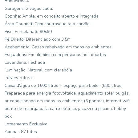
Banheiros: 4
Garagens: 2 vagas cada.
Cozinha: Ampla, em conceito aberto e integrada
Área Gourmet: Com churrasqueira a carvão
Piso: Porcelanato 90x90
Pé Direito: Diferenciado com 3,5m
Acabamento: Gesso rebaixado em todos os ambientes
Esquadrias: Em alumínio com persianas nos quartos
Lavanderia: Fechada
Iluminação: Natural, com clarabóia
Infraestrutura:
Caixa d'água de 1500 litros + espaço para boiler (800 litros)
Preparada para energia fotovoltaica, aquecimento solar ou gás,
ar condicionado em todos os ambientes (5 pontos), internet wifi,
ponto de recarga para carro elétrico, jacuzzi ou piscina, hobby
box
Loteamento Exclusivo:
Apenas 87 lotes