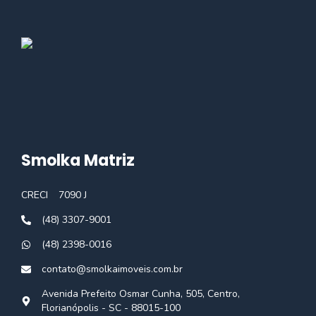
Smolka Matriz
CRECI
7090 J
(48) 3307-9001
(48) 2398-0016
contato@smolkaimoveis.com.br
Avenida Prefeito Osmar Cunha, 505, Centro,
Florianópolis - SC - 88015-100