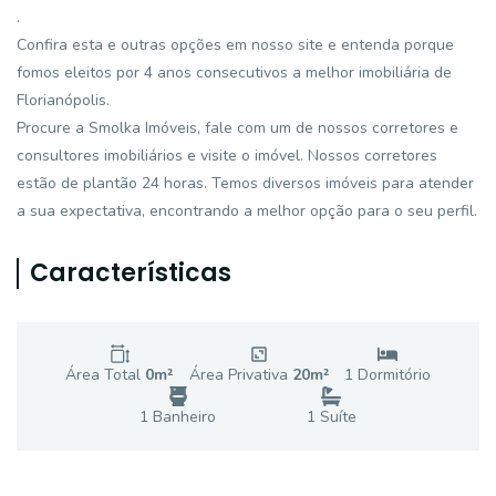
.
Confira esta e outras opções em nosso site e entenda porque
fomos eleitos por 4 anos consecutivos a melhor imobiliária de
Florianópolis.
Procure a Smolka Imóveis, fale com um de nossos corretores e
consultores imobiliários e visite o imóvel. Nossos corretores
estão de plantão 24 horas. Temos diversos imóveis para atender
a sua expectativa, encontrando a melhor opção para o seu perfil.
Características
Área Total
0
m²
Área Privativa
20
m²
1
Dormitório
1
Banheiro
1
Suíte