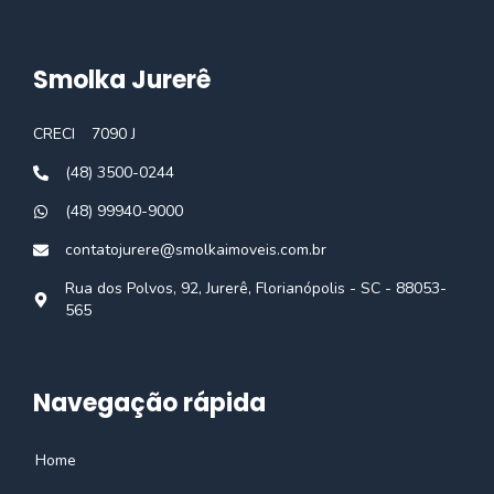
Smolka Jurerê
CRECI
7090 J
(48) 3500-0244
(48) 99940-9000
contatojurere@smolkaimoveis.com.br
Rua dos Polvos, 92, Jurerê, Florianópolis - SC - 88053-
565
Navegação rápida
Home