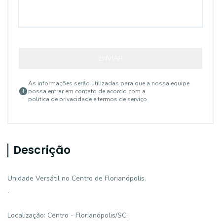
ENVIAR
As informações serão utilizadas para que a nossa equipe
possa entrar em contato de acordo com a
política de privacidade e termos de serviço
Descrição
Unidade Versátil no Centro de Florianópolis.
.
Localização: Centro - Florianópolis/SC;