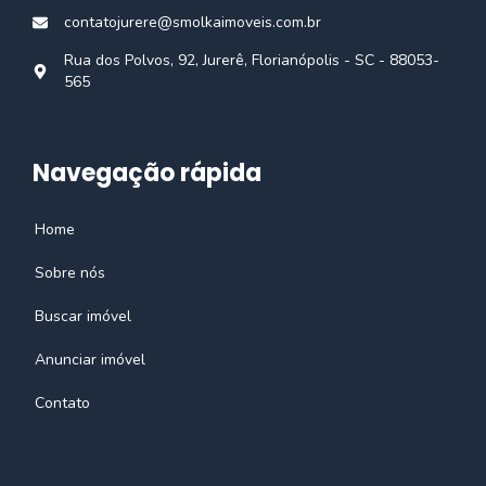
contatojurere@smolkaimoveis.com.br
Rua dos Polvos, 92, Jurerê, Florianópolis - SC - 88053-
565
Navegação rápida
Home
Sobre nós
Buscar imóvel
Anunciar imóvel
Contato