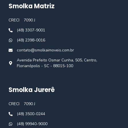
Smolka Matriz
CRECI
7090 J
(48) 3307-9001
(48) 2398-0016
contato@smolkaimoveis.com.br
Avenida Prefeito Osmar Cunha, 505, Centro,
Florianópolis - SC - 88015-100
Smolka Jurerê
CRECI
7090 J
(48) 3500-0244
(48) 99940-9000