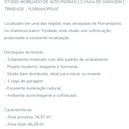
STUDIO MOBILIADO DE ALTO PADRÃO | 1 VAGA DE GARAGEM |
TRINDADE - FLORIANÓPOLIS
Localizado em uma das regiões mais desejadas de Florianópolis,
no charmoso bairro Trindade, este studio une sofisticação,
praticidade e excelente localização.
Destaques do Imóvel:
- Totalmente mobiliado com alto padrão de acabamento;
- Projeto moderno, elegante e funcional;
- Studio bem distribuído, ideal para morar ou investir;
- 1 vaga de garagem;
- Excelente iluminação natural;
- Ambiente aconchegante e sofisticado.
Características:
- Área privativa: 34,57 m²;
- Área total: 66,28 m²;