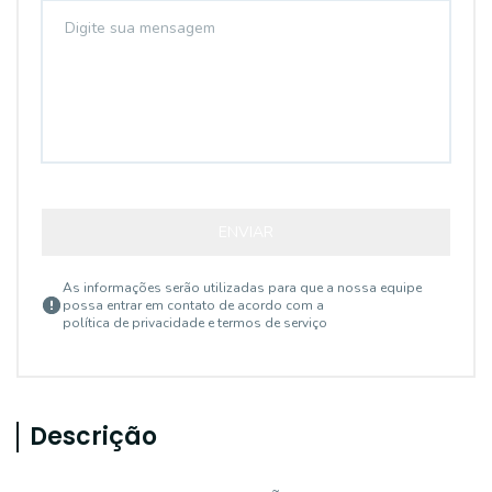
ENVIAR
As informações serão utilizadas para que a nossa equipe
possa entrar em contato de acordo com a
política de privacidade e termos de serviço
Descrição