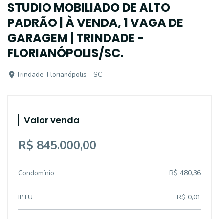
STUDIO MOBILIADO DE ALTO
PADRÃO | À VENDA, 1 VAGA DE
GARAGEM | TRINDADE -
FLORIANÓPOLIS/SC.
Trindade, Florianópolis - SC
Valor venda
R$ 845.000,00
Condomínio
R$ 480,36
IPTU
R$ 0,01