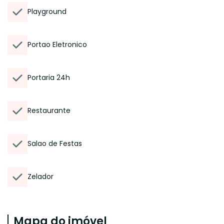
Playground
Portao Eletronico
Portaria 24h
Restaurante
Salao de Festas
Zelador
Mapa do imóvel