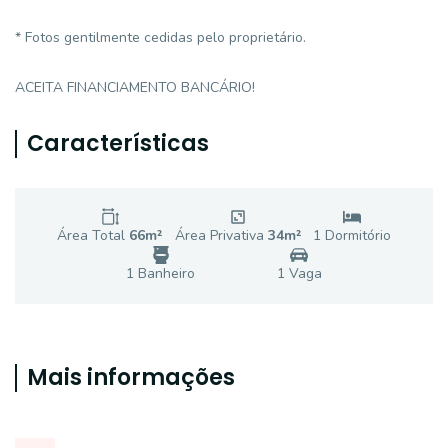
* Fotos gentilmente cedidas pelo proprietário.
ACEITA FINANCIAMENTO BANCÁRIO!
Características
Área Total
66
m²
Área Privativa
34
m²
1
Dormitório
1
Banheiro
1
Vaga
Mais informações