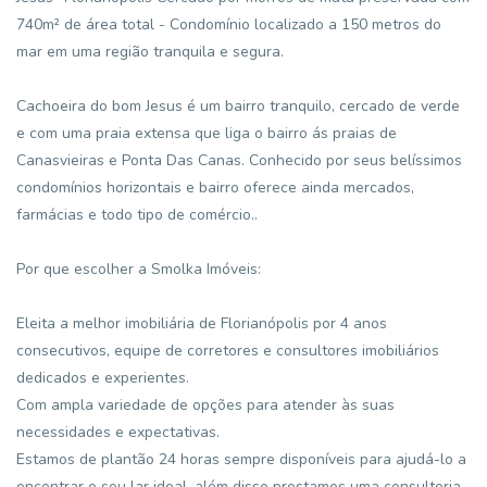
740m² de área total - Condomínio localizado a 150 metros do
mar em uma região tranquila e segura.
Cachoeira do bom Jesus é um bairro tranquilo, cercado de verde
e com uma praia extensa que liga o bairro ás praias de
Canasvieiras e Ponta Das Canas. Conhecido por seus belíssimos
condomínios horizontais e bairro oferece ainda mercados,
farmácias e todo tipo de comércio..
Por que escolher a Smolka Imóveis:
Eleita a melhor imobiliária de Florianópolis por 4 anos
consecutivos, equipe de corretores e consultores imobiliários
dedicados e experientes.
Com ampla variedade de opções para atender às suas
necessidades e expectativas.
Estamos de plantão 24 horas sempre disponíveis para ajudá-lo a
encontrar o seu lar ideal, além disso prestamos uma consultoria