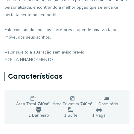
personalizada, encontrando a melhor opção que se encaixe
perfeitamente no seu perfil.
Fale com um dos nossos corretores e agende uma visita ao
imóvel dos seus sonhos.
Valor sujeito a alteração sem aviso prévio
ACEITA FINANCIAMENTO
Características
Área Total
740
m²
Área Privativa
740
m²
1
Dormitório
1
Banheiro
1
Suíte
1
Vaga