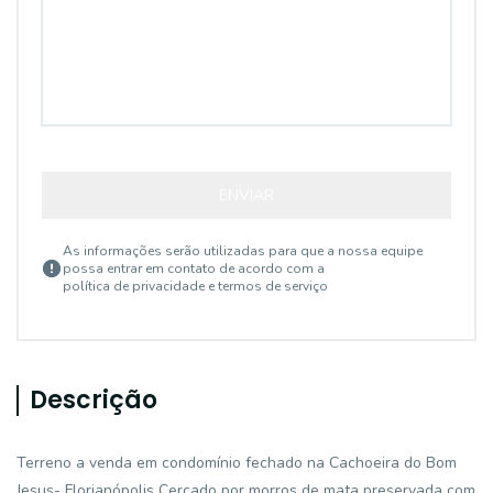
ENVIAR
As informações serão utilizadas para que a nossa equipe
possa entrar em contato de acordo com a
política de privacidade e termos de serviço
Descrição
Terreno a venda em condomínio fechado na Cachoeira do Bom
Jesus- Florianópolis Cercado por morros de mata preservada com