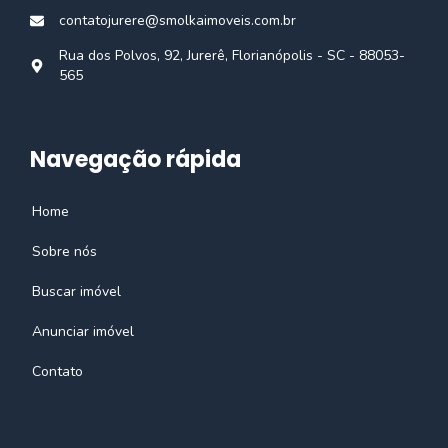
contatojurere@smolkaimoveis.com.br
Rua dos Polvos, 92, Jurerê, Florianópolis - SC - 88053-
565
Navegação rápida
Home
Sobre nós
Buscar imóvel
Anunciar imóvel
Contato