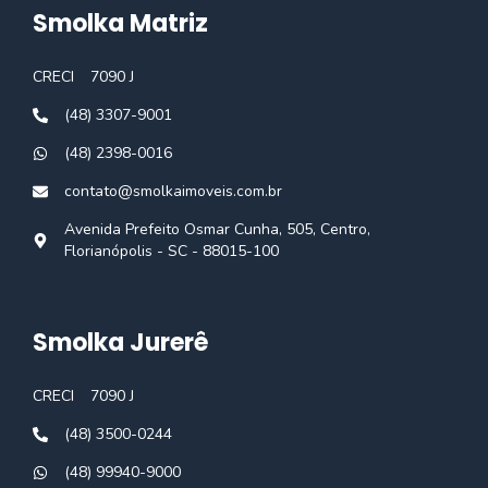
Smolka Matriz
CRECI
7090 J
(48) 3307-9001
(48) 2398-0016
contato@smolkaimoveis.com.br
Avenida Prefeito Osmar Cunha, 505, Centro,
Florianópolis - SC - 88015-100
Smolka Jurerê
CRECI
7090 J
(48) 3500-0244
(48) 99940-9000