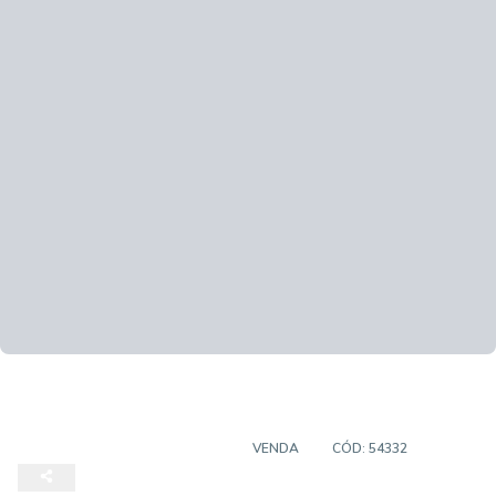
TERRENOS EM CONDOMINIO
VENDA
CÓD:
54332