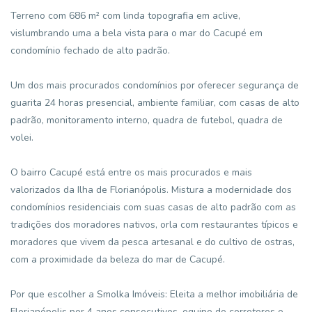
Terreno com 686 m² com linda topografia em aclive,
vislumbrando uma a bela vista para o mar do Cacupé em
condomínio fechado de alto padrão.
Um dos mais procurados condomínios por oferecer segurança de
guarita 24 horas presencial, ambiente familiar, com casas de alto
padrão, monitoramento interno, quadra de futebol, quadra de
volei.
O bairro Cacupé está entre os mais procurados e mais
valorizados da Ilha de Florianópolis. Mistura a modernidade dos
condomínios residenciais com suas casas de alto padrão com as
tradições dos moradores nativos, orla com restaurantes típicos e
moradores que vivem da pesca artesanal e do cultivo de ostras,
com a proximidade da beleza do mar de Cacupé.
Por que escolher a Smolka Imóveis: Eleita a melhor imobiliária de
Florianópolis por 4 anos consecutivos, equipe de corretores e