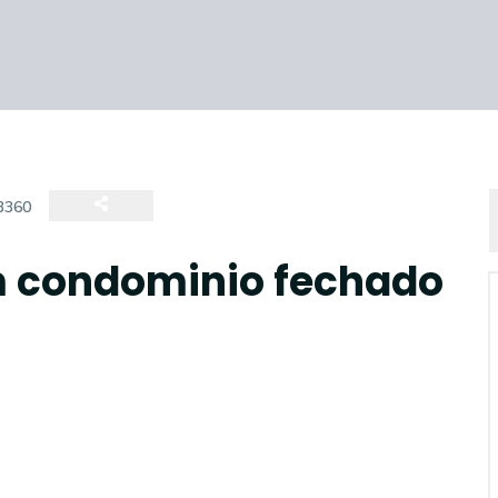
3360
m condominio fechado