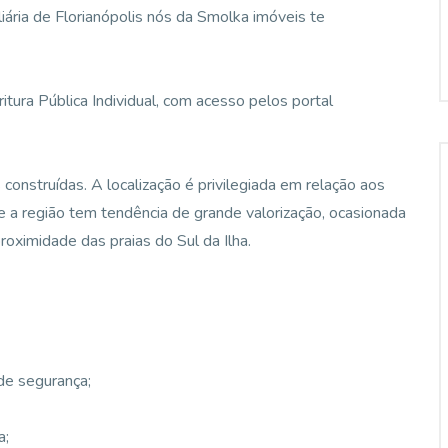
iária de Florianópolis nós da Smolka imóveis te
tura Pública Individual, com acesso pelos portal
 construídas. A localização é privilegiada em relação aos
e a região tem tendência de grande valorização, ocasionada
roximidade das praias do Sul da Ilha.
de segurança;
a;