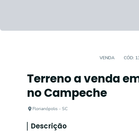
TERRENOS EM CONDOMINIO
VENDA
CÓD:
1
Terreno a venda e
no Campeche
Florianópolis - SC
Descrição