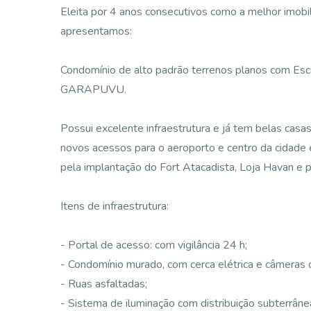
Eleita por 4 anos consecutivos como a melhor imobil
apresentamos:
Condomínio de alto padrão terrenos planos com Escri
GARAPUVU.
Possui excelente infraestrutura e já tem belas casas
novos acessos para o aeroporto e centro da cidade 
pela implantação do Fort Atacadista, Loja Havan e p
Itens de infraestrutura:
- Portal de acesso: com vigilância 24 h;
- Condomínio murado, com cerca elétrica e câmeras 
- Ruas asfaltadas;
- Sistema de iluminação com distribuição subterrâne