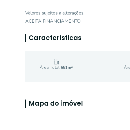
Valores sujeitos a alterações.
ACEITA FINANCIAMENTO
Características
Área Total
651
m²
Áre
Mapa do imóvel