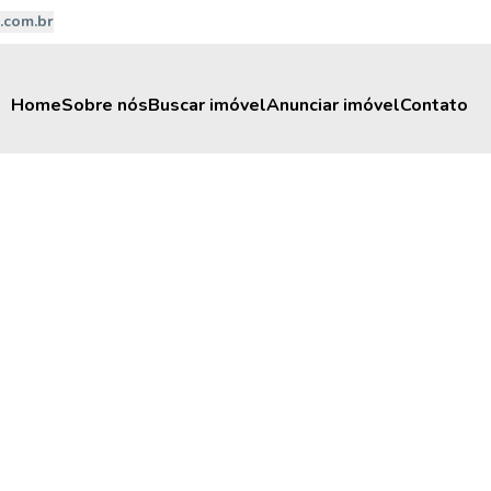
.com.br
Home
Sobre nós
Buscar imóvel
Anunciar imóvel
Contato