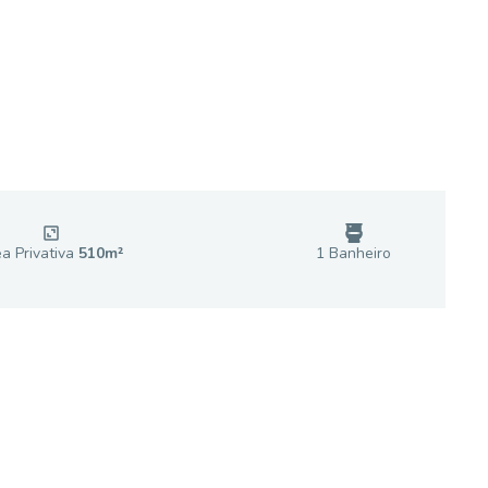
a Privativa
510
m²
1
Banheiro