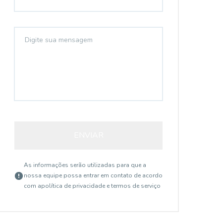
ENVIAR
As informações serão utilizadas para que a
nossa equipe possa entrar em contato de acordo
com a
política de privacidade e termos de serviço