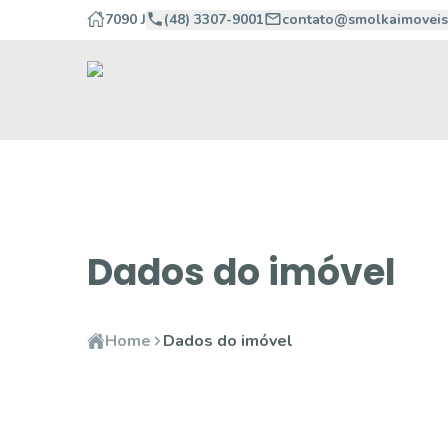
7090 J
(48) 3307-9001
contato@smolkaimoveis
Dados do imóvel
Home
Dados do imóvel