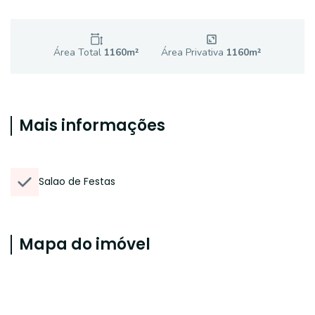
Área Total
1160
m²
Área Privativa
1160
m²
Mais informações
Salao de Festas
Mapa do imóvel