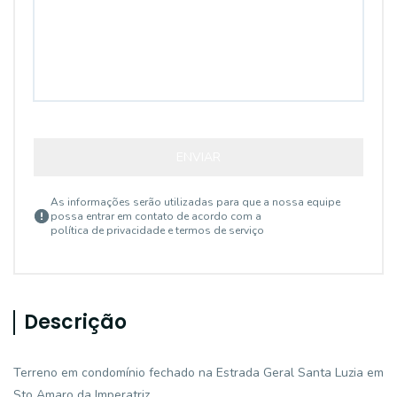
ENVIAR
As informações serão utilizadas para que a nossa equipe
possa entrar em contato de acordo com a
política de privacidade e termos de serviço
Descrição
Terreno em condomínio fechado na Estrada Geral Santa Luzia em
Sto Amaro da Imperatriz. .