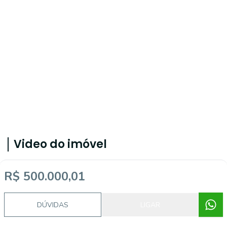
Video do imóvel
R$ 500.000,01
Imóveis semelhantes
DÚVIDAS
LIGAR
20612