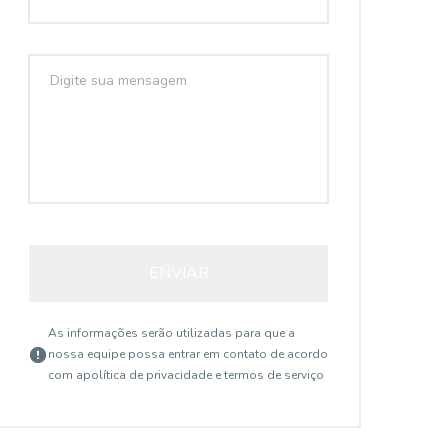
ENVIAR
As informações serão utilizadas para que a
nossa equipe possa entrar em contato de acordo
com a
política de privacidade e termos de serviço