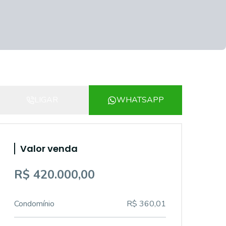
LIGAR
WHATSAPP
Valor venda
R$ 420.000,00
Condomínio
R$ 360,01