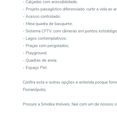
- Calçadas com acessibilidade;
- Projeto paisagístico diferenciado: curtir a vida ao ar 
- Acesso controlado;
- Meia quadra de basquete;
- Sistema CFTV, com câmeras em pontos estratégic
- Lagos contemplativos;
- Praças com pergolados;
- Playground;
- Quadras de areia;
- Espaço Pet.
Confira esta e outras opções e entenda porque fomos
Florianópolis.
Procure a Smolka Imóveis, fale com um de nossos corr