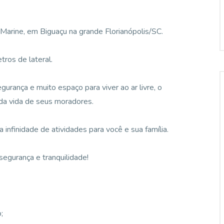
Marine, em Biguaçu na grande Florianópolis/SC.
ros de lateral.
urança e muito espaço para viver ao ar livre, o
da vida de seus moradores.
nfinidade de atividades para você e sua família.
segurança e tranquilidade!
;