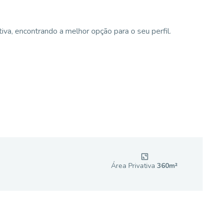
va, encontrando a melhor opção para o seu perfil.
Área Privativa
360
m²