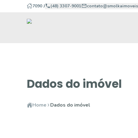
7090 J
(48) 3307-9001
contato@smolkaimoveis
Dados do imóvel
Home
Dados do imóvel