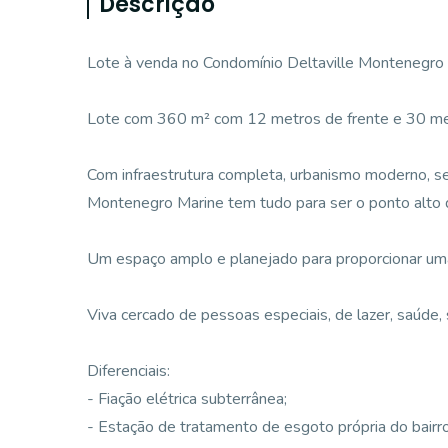
Descrição
Lote à venda no Condomínio Deltaville Montenegro 
Lote com 360 m² com 12 metros de frente e 30 met
Com infraestrutura completa, urbanismo moderno, seg
Montenegro Marine tem tudo para ser o ponto alto 
Um espaço amplo e planejado para proporcionar uma i
Viva cercado de pessoas especiais, de lazer, saúde, 
Diferenciais:
- Fiação elétrica subterrânea;
- Estação de tratamento de esgoto própria do bairro