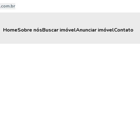
.com.br
Home
Sobre nós
Buscar imóvel
Anunciar imóvel
Contato