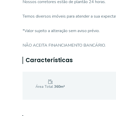
Nossos corretores estão de plantão 24 horas.
Temos diversos imóveis para atender a sua expectati
*Valor sujeito a alteração sem aviso prévio.
NÃO ACEITA FINANCIAMENTO BANCÁRIO.
Características
Área Total
360
m²