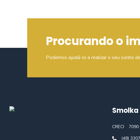
Procurando o i
Podemos ajudá-lo a realizar o seu sonho d
Smolka 
CRECI
7090 
(48) 330