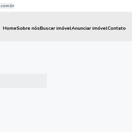
.com.br
Home
Sobre nós
Buscar imóvel
Anunciar imóvel
Contato