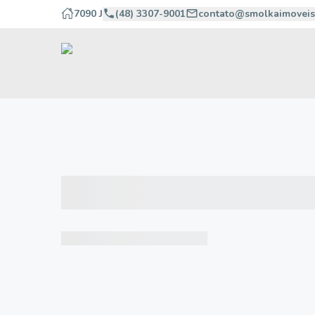
7090 J
(48) 3307-9001
contato@smolkaimoveis