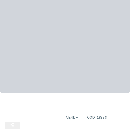
TERRENOS EM CONDOMINIO
VENDA
CÓD:
18356