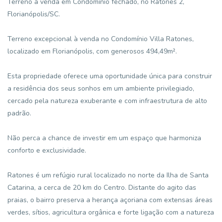
Terreno à venda em Condomínio fechado, no Ratones 2,
Florianópolis/SC.
Terreno excepcional à venda no Condomínio Villa Ratones,
localizado em Florianópolis, com generosos 494,49m².
Esta propriedade oferece uma oportunidade única para construir
a residência dos seus sonhos em um ambiente privilegiado,
cercado pela natureza exuberante e com infraestrutura de alto
padrão.
Não perca a chance de investir em um espaço que harmoniza
conforto e exclusividade.
Ratones é um refúgio rural localizado no norte da Ilha de Santa
Catarina, a cerca de 20 km do Centro. Distante do agito das
praias, o bairro preserva a herança açoriana com extensas áreas
verdes, sítios, agricultura orgânica e forte ligação com a natureza