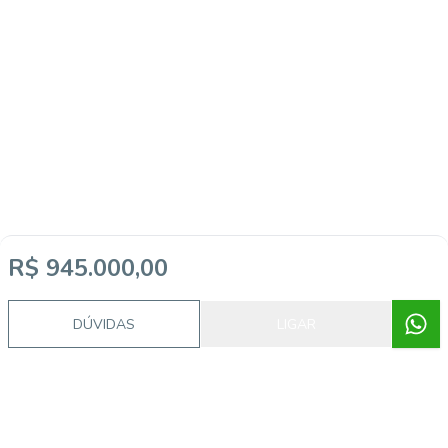
R$ 945.000,00
DÚVIDAS
LIGAR