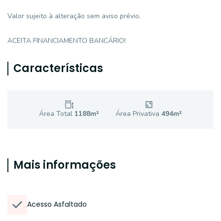
Valor sujeito à alteração sem aviso prévio.
ACEITA FINANCIAMENTO BANCÁRIO!
Características
Área Total
1188
m²
Área Privativa
494
m²
Mais informações
Acesso Asfaltado