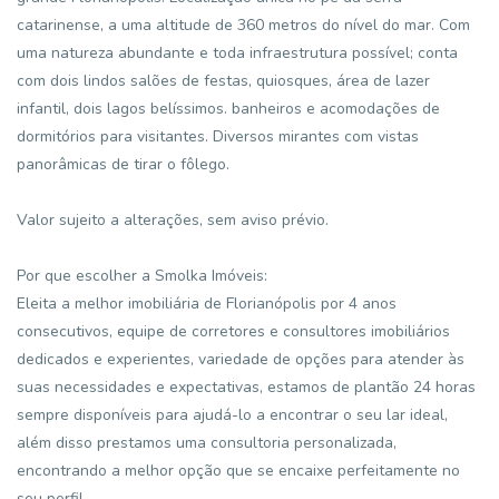
catarinense, a uma altitude de 360 metros do nível do mar. Com
uma natureza abundante e toda infraestrutura possível; conta
com dois lindos salões de festas, quiosques, área de lazer
infantil, dois lagos belíssimos. banheiros e acomodações de
dormitórios para visitantes. Diversos mirantes com vistas
panorâmicas de tirar o fôlego.
Valor sujeito a alterações, sem aviso prévio.
Por que escolher a Smolka Imóveis:
Eleita a melhor imobiliária de Florianópolis por 4 anos
consecutivos, equipe de corretores e consultores imobiliários
dedicados e experientes, variedade de opções para atender às
suas necessidades e expectativas, estamos de plantão 24 horas
sempre disponíveis para ajudá-lo a encontrar o seu lar ideal,
além disso prestamos uma consultoria personalizada,
encontrando a melhor opção que se encaixe perfeitamente no
seu perfil.