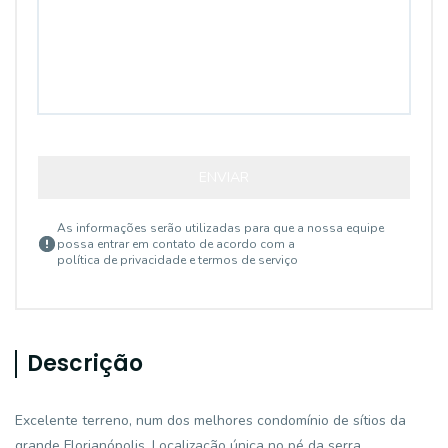
ENVIAR
As informações serão utilizadas para que a nossa equipe
possa entrar em contato de acordo com a
política de privacidade e termos de serviço
Descrição
Excelente terreno, num dos melhores condomínio de sítios da
grande Florianópolis. Localização única no pé da serra