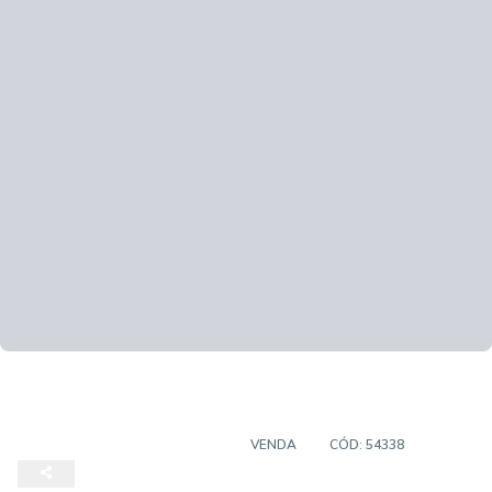
TERRENOS EM CONDOMINIO
VENDA
CÓD:
54338