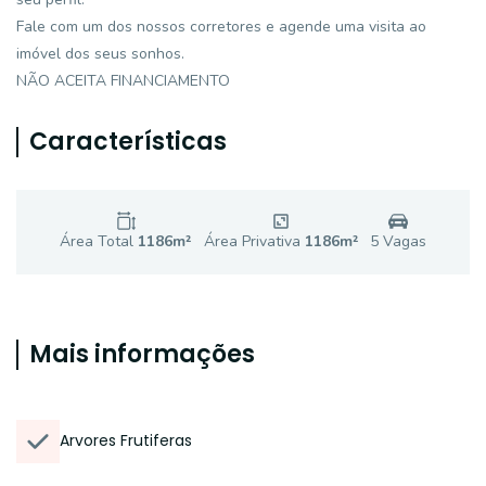
Fale com um dos nossos corretores e agende uma visita ao
imóvel dos seus sonhos.
NÃO ACEITA FINANCIAMENTO
Características
Área Total
1186
m²
Área Privativa
1186
m²
5
Vaga
s
Mais informações
Arvores Frutiferas