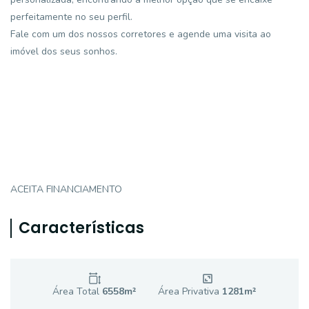
perfeitamente no seu perfil.
Fale com um dos nossos corretores e agende uma visita ao
imóvel dos seus sonhos.
ACEITA FINANCIAMENTO
Características
Área Total
6558
m²
Área Privativa
1281
m²