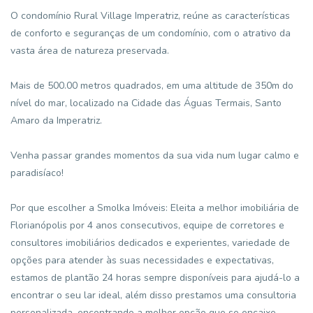
O condomínio Rural Village Imperatriz, reúne as características
de conforto e seguranças de um condomínio, com o atrativo da
vasta área de natureza preservada.
Mais de 500.00 metros quadrados, em uma altitude de 350m do
nível do mar, localizado na Cidade das Águas Termais, Santo
Amaro da Imperatriz.
Venha passar grandes momentos da sua vida num lugar calmo e
paradisíaco!
Por que escolher a Smolka Imóveis: Eleita a melhor imobiliária de
Florianópolis por 4 anos consecutivos, equipe de corretores e
consultores imobiliários dedicados e experientes, variedade de
opções para atender às suas necessidades e expectativas,
estamos de plantão 24 horas sempre disponíveis para ajudá-lo a
encontrar o seu lar ideal, além disso prestamos uma consultoria
personalizada, encontrando a melhor opção que se encaixe