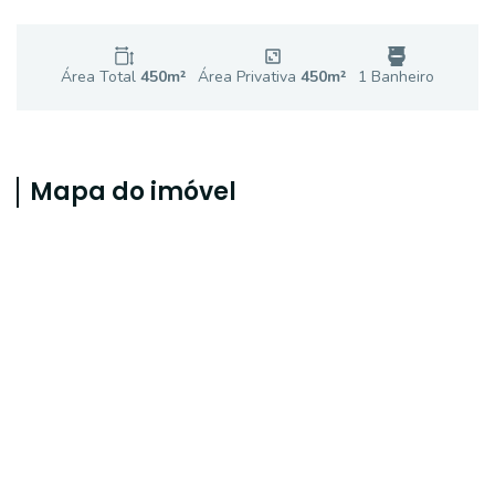
Área Total
450
m²
Área Privativa
450
m²
1
Banheiro
Mapa do imóvel