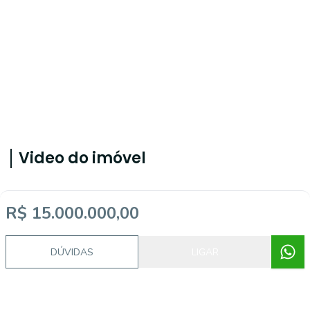
Video do imóvel
R$ 15.000.000,00
Imóveis semelhantes
DÚVIDAS
LIGAR
57530