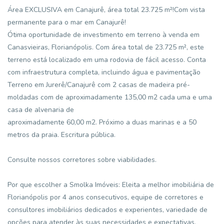
Área EXCLUSIVA em Canajurê, área total 23.725 m²!Com vista
permanente para o mar em Canajurê!
Ótima oportunidade de investimento em terreno à venda em
Canasvieiras, Florianópolis. Com área total de 23.725 m², este
terreno está localizado em uma rodovia de fácil acesso. Conta
com infraestrutura completa, incluindo água e pavimentação
Terreno em Jurerê/Canajurê com 2 casas de madeira pré-
moldadas com de aproximadamente 135,00 m2 cada uma e uma
casa de alvenaria de
aproximadamente 60,00 m2. Próximo a duas marinas e a 50
metros da praia. Escritura pública.
Consulte nossos corretores sobre viabilidades.
Por que escolher a Smolka Imóveis: Eleita a melhor imobiliária de
Florianópolis por 4 anos consecutivos, equipe de corretores e
consultores imobiliários dedicados e experientes, variedade de
opções para atender às suas necessidades e expectativas,