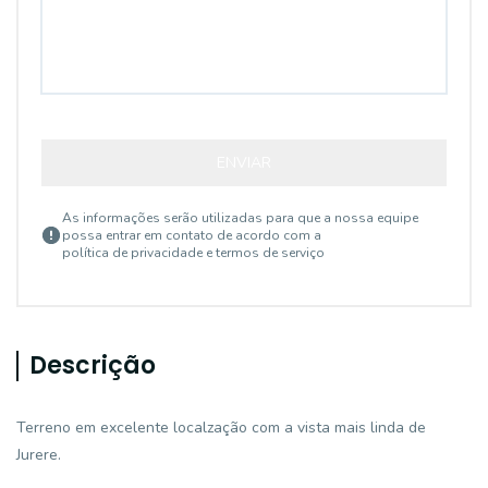
ENVIAR
As informações serão utilizadas para que a nossa equipe
possa entrar em contato de acordo com a
política de privacidade e termos de serviço
Descrição
Terreno em excelente localzação com a vista mais linda de
Jurere.