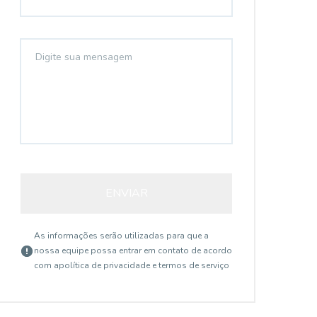
ENVIAR
As informações serão utilizadas para que a
nossa equipe possa entrar em contato de acordo
com a
política de privacidade e termos de serviço