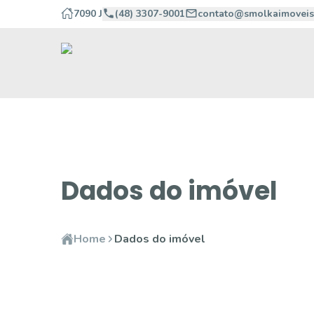
7090 J
(48) 3307-9001
contato@smolkaimoveis
Dados do imóvel
Home
Dados do imóvel