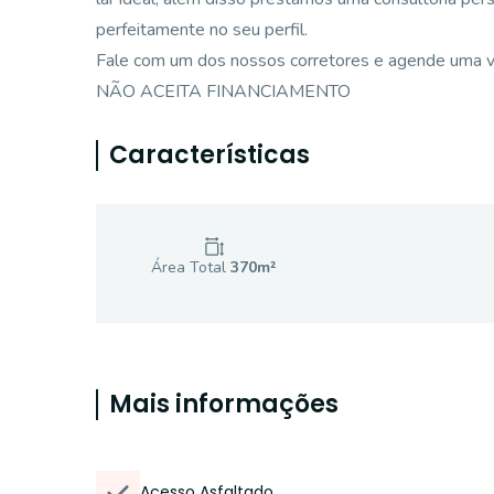
perfeitamente no seu perfil.
Fale com um dos nossos corretores e agende uma vi
NÃO ACEITA FINANCIAMENTO
Características
Área Total
370
m²
Mais informações
Acesso Asfaltado