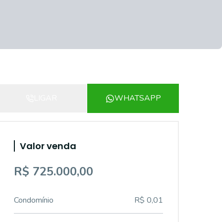
LIGAR
WHATSAPP
Valor venda
R$ 725.000,00
Condomínio
R$ 0,01