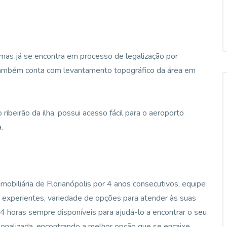
 mas já se encontra em processo de legalização por
 também conta com levantamento topográfico da área em
ribeirão da ilha, possui acesso fácil para o aeroporto
.
mobiliária de Florianópolis por 4 anos consecutivos, equipe
e experientes, variedade de opções para atender às suas
 horas sempre disponíveis para ajudá-lo a encontrar o seu
sonalizada, encontrando a melhor opção que se encaixe