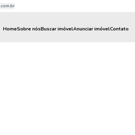
.com.br
Home
Sobre nós
Buscar imóvel
Anunciar imóvel
Contato