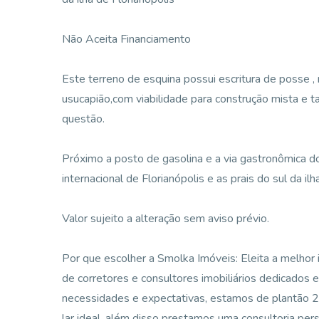
Não Aceita Financiamento
Este terreno de esquina possui escritura de posse ,
usucapião,com viabilidade para construção mista e
questão.
Próximo a posto de gasolina e a via gastronômica do 
internacional de Florianópolis e as prais do sul da ilha
Valor sujeito a alteração sem aviso prévio.
Por que escolher a Smolka Imóveis: Eleita a melhor i
de corretores e consultores imobiliários dedicados 
necessidades e expectativas, estamos de plantão 24
lar ideal, além disso prestamos uma consultoria per