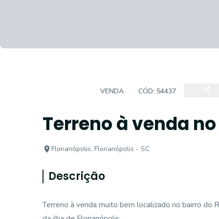
TERRENOS
VENDA
CÓD:
54437
Terreno à venda no 
Florianópolis, Florianópolis - SC
Descrição
Terreno à venda muito bem localizado no bairro do R
da ilha de Florianópolis