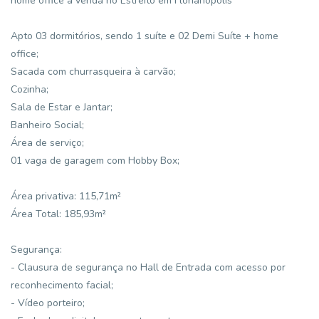
home office à venda no Estreito em Florianópolis
Apto 03 dormitórios, sendo 1 suíte e 02 Demi Suíte + home
office;
Sacada com churrasqueira à carvão;
Cozinha;
Sala de Estar e Jantar;
Banheiro Social;
Área de serviço;
01 vaga de garagem com Hobby Box;
Área privativa: 115,71m²
Área Total: 185,93m²
Segurança:
- Clausura de segurança no Hall de Entrada com acesso por
reconhecimento facial;
- Vídeo porteiro;