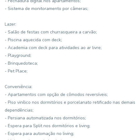
- Fechadura digital nos apartamentos;
- Sistema de monitoramento por câmeras;
Lazer:
- Salão de festas com churrasqueira a carvão;
- Piscina aquecida com deck;
- Academia com deck para atividades ao ar livre;
- Playground;
- Brinquedoteca;
- Pet Place;
Conveniência:
- Apartamentos com opção de cômodos reversíveis;
- Piso vinílico nos dormitórios e porcelanato retificado nas demais
dependências;
- Persiana automatizada nos dormitórios;
- Espera para Split nos dormitórios e living;
- Espera para automação no living;