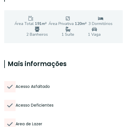
Área Total
191
m²
Área Privativa
120
m²
3
Dormitório
s
2
Banheiro
s
1
Suíte
1
Vaga
Mais informações
Acesso Asfaltado
Acesso Deficientes
Area de Lazer