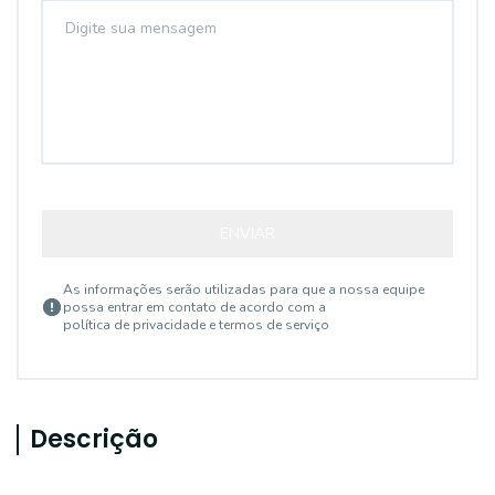
ENVIAR
As informações serão utilizadas para que a nossa equipe
possa entrar em contato de acordo com a
política de privacidade e termos de serviço
Descrição