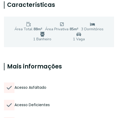
Características
Área Total
88
m²
Área Privativa
85
m²
3
Dormitório
s
1
Banheiro
1
Vaga
Mais informações
Acesso Asfaltado
Acesso Deficientes