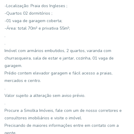
-Localização: Praia dos Ingleses ;
-Quartos 02 dormitórios ;
-01 vaga de garagem coberta;
-Área: total 70m² e privativa 55m²;
.
.
Imóvel com armários embutidos, 2 quartos, varanda com
churrasqueira, sala de estar e jantar, cozinha, 01 vaga de
garagem.
Prédio contem elevador garagem e fácil acesso a praias,
mercados e centro.
.
Valor sujeito a alteração sem aviso prévio.
.
Procure a Smolka Imóveis, fale com um de nosso corretores e
consultores imobiliários e visite o imóvel.
Precisando de maiores informações entre em contato com a
gente.