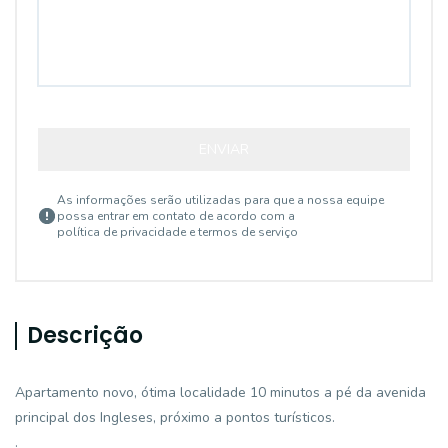
ENVIAR
As informações serão utilizadas para que a nossa equipe
possa entrar em contato de acordo com a
política de privacidade e termos de serviço
Descrição
Apartamento novo, ótima localidade 10 minutos a pé da avenida
principal dos Ingleses, próximo a pontos turísticos.
.