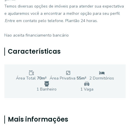
Temos diversas opções de imóveis para atender sua expectativa
e ajudaremos você a encontrar a melhor opção para seu perfil
.Entre em contato pelo telefone. Plantão 24 horas.
Nao aceita financiamento bancário
Características
Área Total
70
m²
Área Privativa
55
m²
2
Dormitório
s
1
Banheiro
1
Vaga
Mais informações