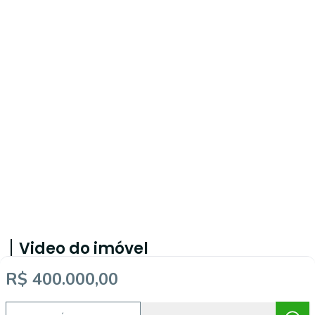
Video do imóvel
R$ 400.000,00
Imóveis semelhantes