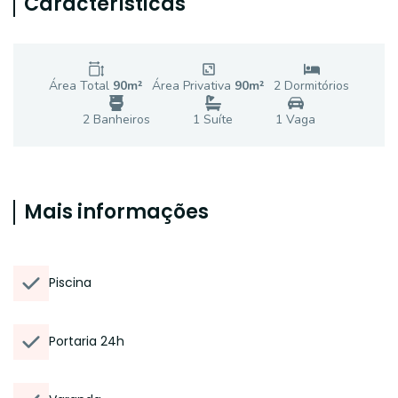
Características
Área Total
90
m²
Área Privativa
90
m²
2
Dormitório
s
2
Banheiro
s
1
Suíte
1
Vaga
Mais informações
Piscina
Portaria 24h