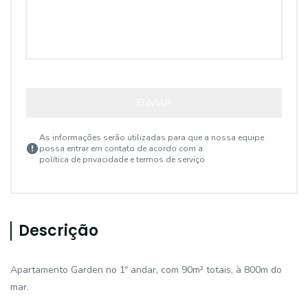
ENVIAR
As informações serão utilizadas para que a nossa equipe
possa entrar em contato de acordo com a
política de privacidade e termos de serviço
Descrição
Apartamento Garden no 1º andar, com 90m² totais, à 800m do
mar.