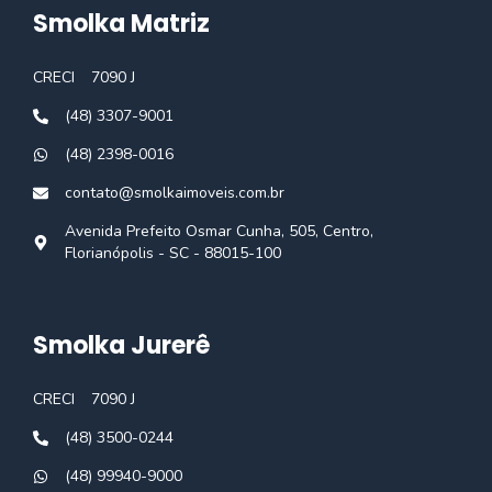
Smolka Matriz
CRECI
7090 J
(48) 3307-9001
(48) 2398-0016
contato@smolkaimoveis.com.br
Avenida Prefeito Osmar Cunha, 505, Centro,
Florianópolis - SC - 88015-100
Smolka Jurerê
CRECI
7090 J
(48) 3500-0244
(48) 99940-9000