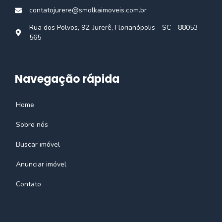
contatojurere@smolkaimoveis.com.br
Rua dos Polvos, 92, Jurerê, Florianópolis - SC - 88053-
565
Navegação rápida
Home
Sobre nós
Buscar imóvel
Anunciar imóvel
Contato