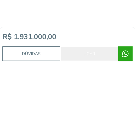
R$ 1.931.000,00
DÚVIDAS
LIGAR
Video do imóvel
Imóveis semelhantes