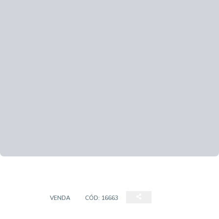
CASAS
VENDA
CÓD:
16663