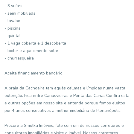
- 3 suítes
- semi mobiliada
- lavabo
- piscina
- quintal
- 1 vaga coberta e 1 descoberta
- boiler e aquecimento solar
- churrasqueira
Aceita financiamento bancário.
A praia da Cachoeira tem aguás callmas e límpidas numa vasta
extenção. Fica entre Canasvieiras e Ponta das Canas.Confira esta
e outras opções em nosso site e entenda porque fomos eleitos
por 4 anos consecutivos a melhor imobiliária de Florianópolis.
Procure a Smolka Imóveis, fale com um de nossos corretores e
consultores imobiliários e visite o imóvel. Nossos corretores