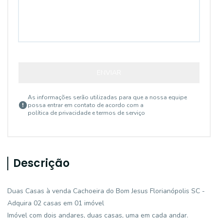
ENVIAR
As informações serão utilizadas para que a nossa equipe
possa entrar em contato de acordo com a
política de privacidade e termos de serviço
Descrição
Duas Casas à venda Cachoeira do Bom Jesus Florianópolis SC -
Adquira 02 casas em 01 imóvel
Imóvel com dois andares, duas casas, uma em cada andar.