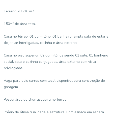
Terreno 285,16 m2
150m² de área total
Casa no térreo: 01 dormitório, 01 banheiro, ampla sala de estar e
de jantar interligadas, cozinha e área externa.
Casa no piso superior: 02 dormitórios sendo 01 sute, 01 banheiro
social, sala e cozinha conjugados, área externa com vista
privilegiada.
Vaga para dois carros com local disponível para construção de
garagem
Possui área de churrasqueira no térreo
Prédio de ótima qualidade e estrutura. Com espaço em espera