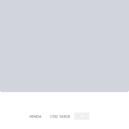
CASAS
VENDA
CÓD:
55818