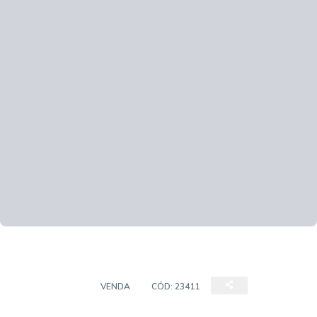
COBERTURAS
VENDA
CÓD:
23411