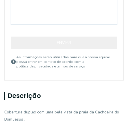
ENVIAR
As informações serão utilizadas para que a nossa equipe
possa entrar em contato de acordo com a
política de privacidade e termos de serviço
Descrição
Cobertura duplex com uma bela vista da praia da Cachoeira do
Bom Jesus .