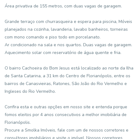
Área privativa de 155 metros, com duas vagas de garagem.
Grande terraço com churrasqueira e espera para piscina, Móveis
planejados na cozinha, lavanderia, lavabo banheiros, torneiras
com mono comando e piso todo em porcelanato.
Ar condicionado na sala e nos quartos. Duas vagas de garagem.
Aquecimento solar com reservatório de água quente e fria.
O bairro Cachoeira do Bom Jesus está localizado ao norte da Ilha
de Santa Catarina, a 31 km do Centro de Florianópolis, entre os
bairros de Canasvieiras, Ratones, São João do Rio Vermelho e
Ingleses do Rio Vermelho.
Confira esta e outras opções em nosso site e entenda porque
fomos eleitos por 4 anos consecutivos a melhor imobiliária de
Florianópolis.
Procure a Smolka Imóveis, fale com um de nossos corretores e
consultores imobiliários e visite o imóvel. Nossos corretores