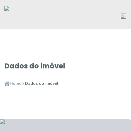
Dados do imóvel
Home
Dados do imóvel