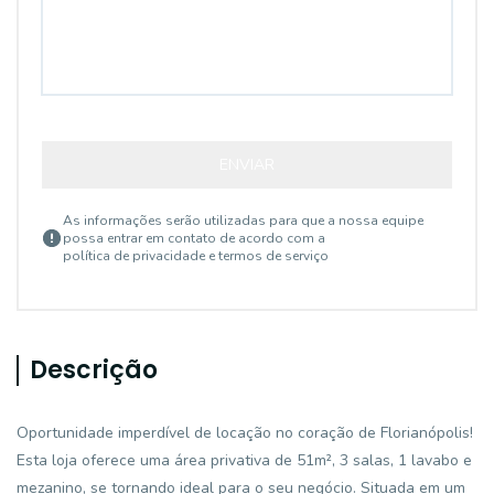
ENVIAR
As informações serão utilizadas para que a nossa equipe
possa entrar em contato de acordo com a
política de privacidade e termos de serviço
Descrição
Oportunidade imperdível de locação no coração de Florianópolis!
Esta loja oferece uma área privativa de 51m², 3 salas, 1 lavabo e
mezanino, se tornando ideal para o seu negócio. Situada em um