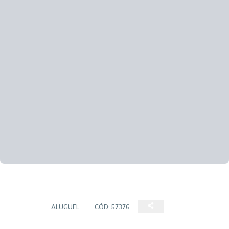
SALAS
ALUGUEL
CÓD:
57376