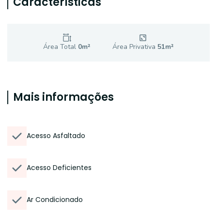
Características
Área Total
0
m²
Área Privativa
51
m²
Mais informações
Acesso Asfaltado
Acesso Deficientes
Ar Condicionado