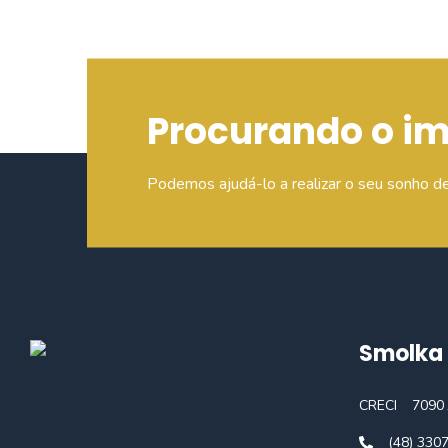
Procurando o i
Podemos ajudá-lo a realizar o seu sonho d
Smolka 
CRECI
7090 
(48) 330