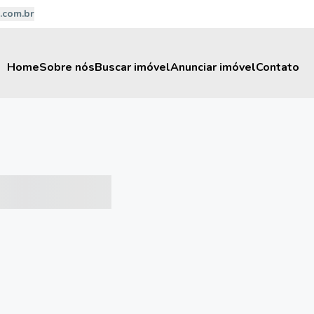
.com.br
Home
Sobre nós
Buscar imóvel
Anunciar imóvel
Contato