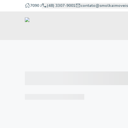
7090 J
(48) 3307-9001
contato@smolkaimoveis